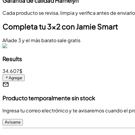
Garantía de calidad Hamelyn
Cada producto se revisa, limpia y verifica antes de enviarl
Completa tu 3x2 con Jamie Smart
Añade 3 y el más barato sale gratis
Results
34.607$
Agregar
Producto temporalmente sin stock
Ingresa tu correo electrónico y te avisaremos cuando el p
Avísame