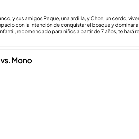
blanco, y sus amigos Peque, una ardilla, y Chon, un cerdo, v
espacio con la intención de conquistar el bosque y dominar 
nfantil, recomendado para niños a partir de 7 años, te hará 
i vs. Mono