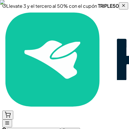
Llevate 3 y el tercero al 50% con el cupón
TRIPLE50