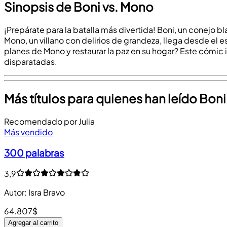
Sinopsis de Boni vs. Mono
¡Prepárate para la batalla más divertida! Boni, un conejo 
Mono, un villano con delirios de grandeza, llega desde el 
planes de Mono y restaurar la paz en su hogar? Este cómic i
disparatadas.
Más títulos para quienes han leído Bon
Recomendado por Julia
Más vendido
300 palabras
3,9
Autor
:
Isra Bravo
64.807$
Agregar al carrito