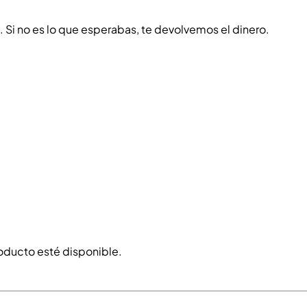
o. Si no es lo que esperabas, te devolvemos el dinero.
roducto esté disponible.