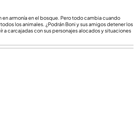
iven en armonía en el bosque. Pero todo cambia cuando
a todos los animales. ¿Podrán Boni y sus amigos detener los
reír a carcajadas con sus personajes alocados y situaciones