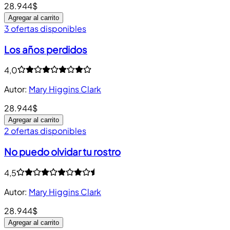
28.944$
Agregar al carrito
3 ofertas disponibles
Los años perdidos
4,0
Autor
:
Mary Higgins Clark
28.944$
Agregar al carrito
2 ofertas disponibles
No puedo olvidar tu rostro
4,5
Autor
:
Mary Higgins Clark
28.944$
Agregar al carrito