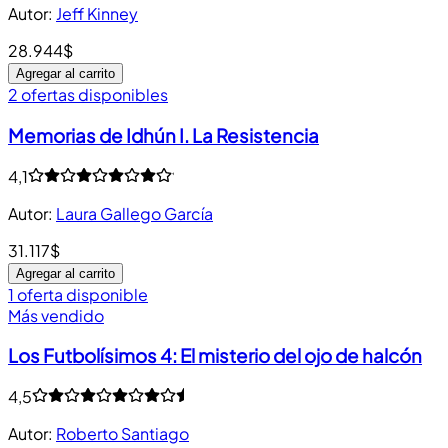
Autor
:
Jeff Kinney
28.944$
Agregar al carrito
2 ofertas disponibles
Memorias de Idhún I. La Resistencia
4,1
Autor
:
Laura Gallego García
31.117$
Agregar al carrito
1 oferta disponible
Más vendido
Los Futbolísimos 4: El misterio del ojo de halcón
4,5
Autor
:
Roberto Santiago