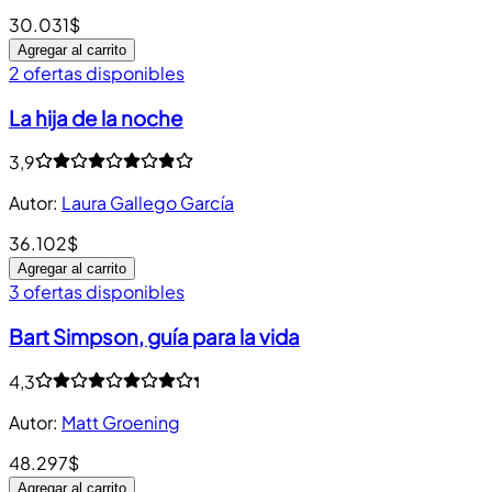
30.031$
Agregar al carrito
2 ofertas disponibles
La hija de la noche
3,9
Autor
:
Laura Gallego García
36.102$
Agregar al carrito
3 ofertas disponibles
Bart Simpson, guía para la vida
4,3
Autor
:
Matt Groening
48.297$
Agregar al carrito