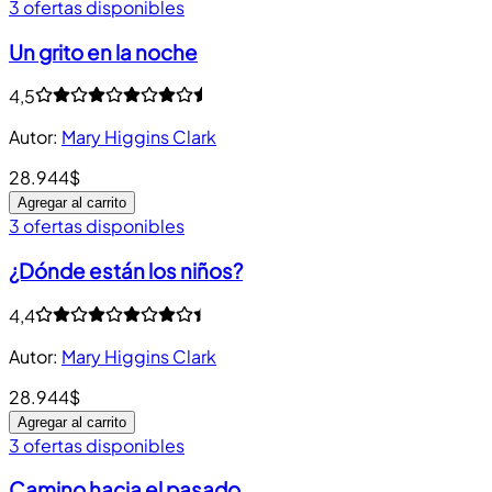
3 ofertas disponibles
Un grito en la noche
4,5
Autor
:
Mary Higgins Clark
28.944$
Agregar al carrito
3 ofertas disponibles
¿Dónde están los niños?
4,4
Autor
:
Mary Higgins Clark
28.944$
Agregar al carrito
3 ofertas disponibles
Camino hacia el pasado