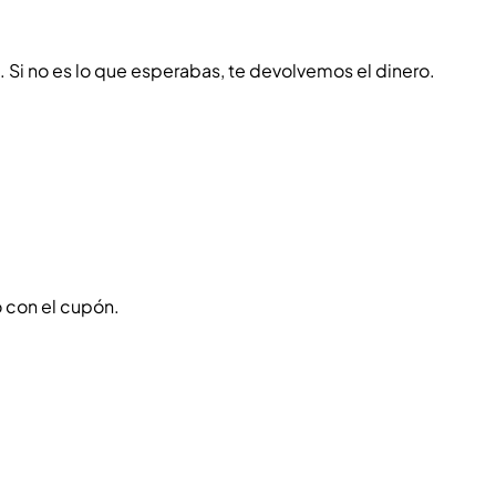
o. Si no es lo que esperabas, te devolvemos el dinero.
 con el cupón.