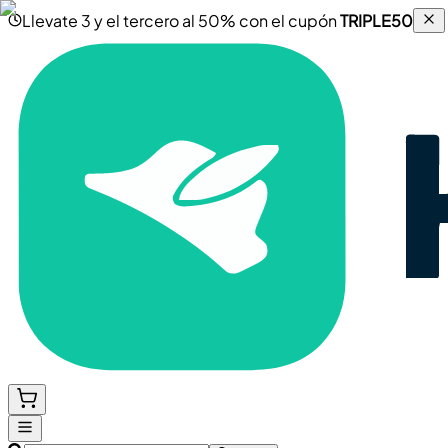
Llevate 3 y el tercero al 50% con el cupón
TRIPLE50