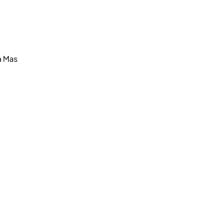
a Mas