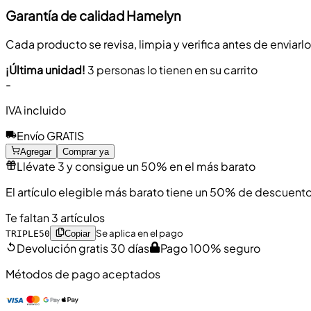
Garantía de calidad Hamelyn
Cada producto se revisa, limpia y verifica antes de enviarl
¡Última unidad!
3 personas lo tienen en su carrito
-
IVA incluido
Envío GRATIS
Agregar
Comprar ya
Llévate 3 y consigue un 50% en el más barato
El artículo elegible más barato tiene un 50% de descuento
Te faltan 3 artículos
Se aplica en el pago
TRIPLE50
Copiar
Devolución gratis 30 días
Pago 100% seguro
Métodos de pago aceptados