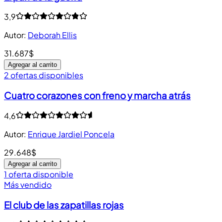
3,9
Autor
:
Deborah Ellis
31.687$
Agregar al carrito
2 ofertas disponibles
Cuatro corazones con freno y marcha atrás
4,6
Autor
:
Enrique Jardiel Poncela
29.648$
Agregar al carrito
1 oferta disponible
Más vendido
El club de las zapatillas rojas