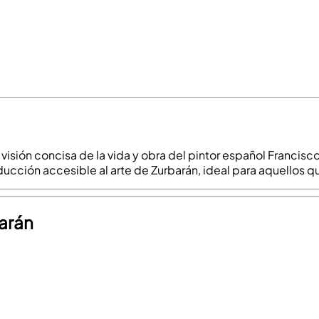
visión concisa de la vida y obra del pintor español Francisc
ducción accesible al arte de Zurbarán, ideal para aquellos q
barán