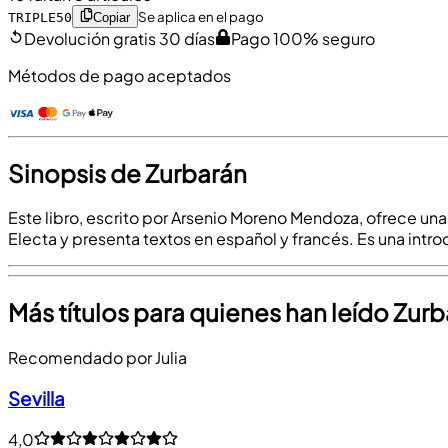
Se aplica en el pago
TRIPLE50
Copiar
Devolución gratis 30 días
Pago 100% seguro
Métodos de pago aceptados
Sinopsis de Zurbarán
Este libro, escrito por Arsenio Moreno Mendoza, ofrece una 
Electa y presenta textos en español y francés. Es una intro
Más títulos para quienes han leído Zur
Recomendado por Julia
Sevilla
4,0