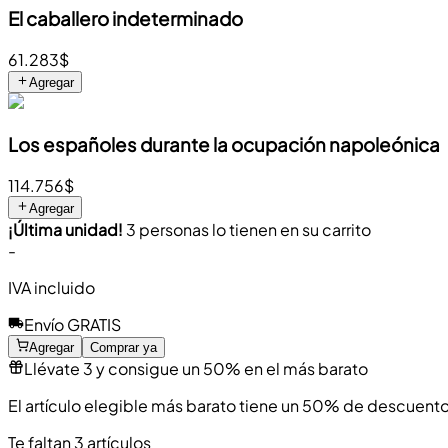
El caballero indeterminado
61.283$
Agregar
Los españoles durante la ocupación napoleónica
114.756$
Agregar
¡Última unidad!
3 personas lo tienen en su carrito
-
IVA incluido
Envío GRATIS
Agregar
Comprar ya
Llévate 3 y consigue un 50% en el más barato
El artículo elegible más barato tiene un 50% de descuento
Te faltan 3 artículos