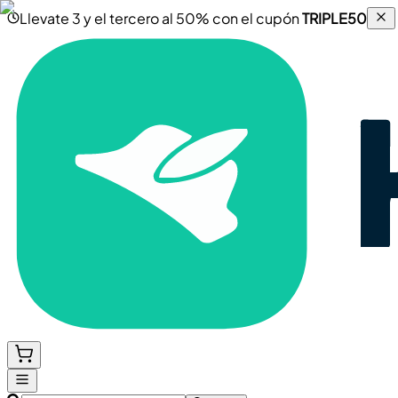
Llevate 3 y el tercero al 50% con el cupón
TRIPLE50