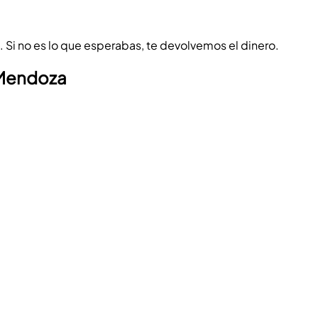
o. Si no es lo que esperabas, te devolvemos el dinero.
 Mendoza