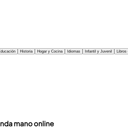
ducación
Historia
Hogar y Cocina
Idiomas
Infantil y Juvenil
Libros
unda mano online