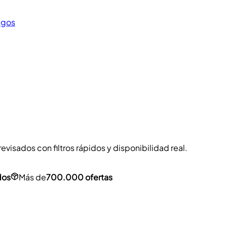
egos
visados con filtros rápidos y disponibilidad real.
dos
Más de
700.000 ofertas